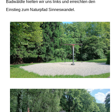
Badwäldle hielten wir uns links und erreichten den
Einstieg zum Naturpfad Sinneswandel.