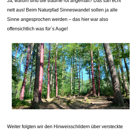
Ja, warum sind die Bäume rot angemalt?
Das sah echt
nett aus! Beim Naturpfad Sinneswandel sollen ja alle
Sinne angesprochen werden – das hier war also
offensichtlich was für´s Auge!
Weiter folgten wir den Hinweisschildern über versteckte