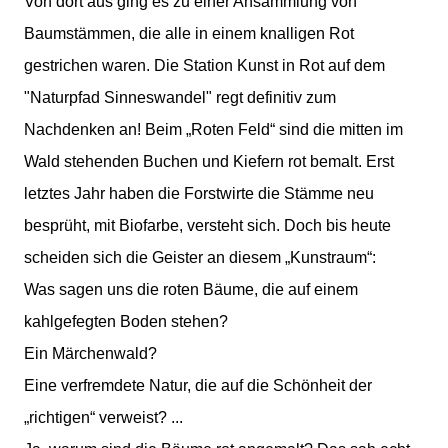
Von dort aus ging es zu einer Ansammlung von
Baumstämmen, die alle in einem knalligen Rot
gestrichen waren.
Die Station Kunst in Rot auf dem
"Naturpfad Sinneswandel" regt definitiv zum
Nachdenken an!
Beim „Roten Feld“ sind die mitten im
Wald stehenden Buchen und Kiefern rot bemalt. Erst
letztes Jahr haben die Forstwirte die Stämme neu
besprüht, mit Biofarbe, versteht sich.
Doch bis heute
scheiden sich die Geister an diesem „Kunstraum“:
Was sagen uns die roten Bäume, die auf einem
kahlgefegten Boden stehen?
Ein Märchenwald?
Eine verfremdete Natur, die auf die Schönheit der
„richtigen“ verweist?
...