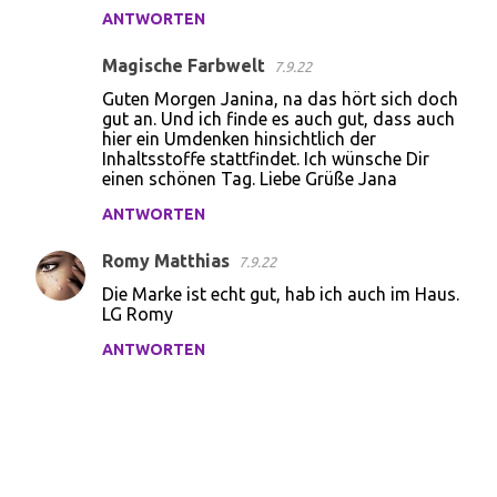
a
ANTWORTEN
r
Magische Farbwelt
e
7.9.22
Guten Morgen Janina, na das hört sich doch
gut an. Und ich finde es auch gut, dass auch
hier ein Umdenken hinsichtlich der
Inhaltsstoffe stattfindet. Ich wünsche Dir
einen schönen Tag. Liebe Grüße Jana
ANTWORTEN
Romy Matthias
7.9.22
Die Marke ist echt gut, hab ich auch im Haus.
LG Romy
ANTWORTEN