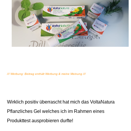
/// Werbung: Beitrag enthält Werbung & meine Meinung ///
Wirklich positiv überrascht hat mich das VoltaNatura
Pflanzliches Gel welches ich im Rahmen eines
Produkttest ausprobieren durfte!