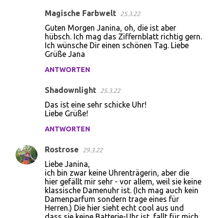
Magische Farbwelt
25.3.22
Guten Morgen Janina, oh, die ist aber
hübsch. Ich mag das Ziffernblatt richtig gern.
Ich wünsche Dir einen schönen Tag. Liebe
Grüße Jana
ANTWORTEN
Shadownlight
25.3.22
Das ist eine sehr schicke Uhr!
Liebe Grüße!
ANTWORTEN
Rostrose
29.3.22
Liebe Janina,
ich bin zwar keine Uhrenträgerin, aber die
hier gefällt mir sehr - vor allem, weil sie keine
klassische Damenuhr ist. (Ich mag auch kein
Damenparfum sondern trage eines für
Herren.) Die hier sieht echt cool aus und
dass sie keine Batterie-Uhr ist, fallt für mich