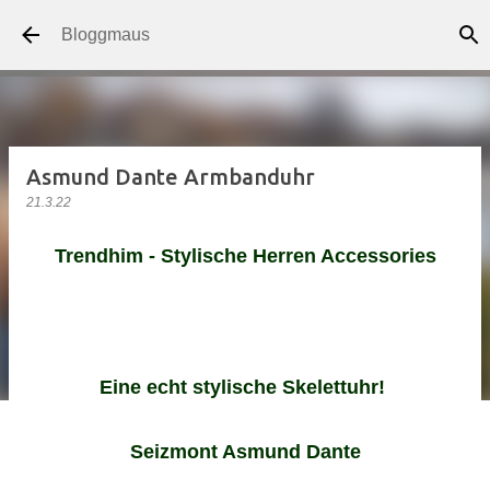
Direkt zum Hauptbereich
Bloggmaus
Asmund Dante Armbanduhr
21.3.22
Trendhim - Stylische Herren Accessories
Eine echt stylische Skelettuhr!
Seizmont Asmund Dante