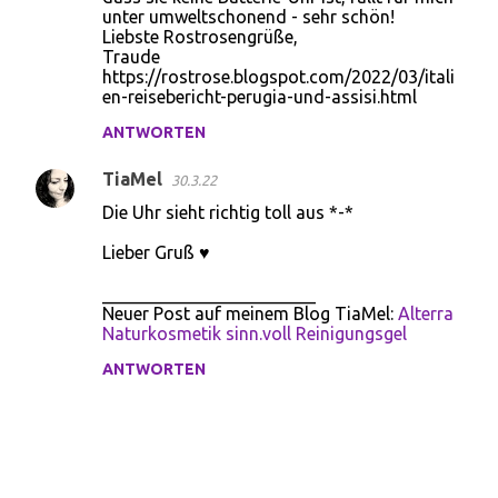
unter umweltschonend - sehr schön!
Liebste Rostrosengrüße,
Traude
https://rostrose.blogspot.com/2022/03/itali
en-reisebericht-perugia-und-assisi.html
ANTWORTEN
TiaMel
30.3.22
Die Uhr sieht richtig toll aus *-*
Lieber Gruß ♥
________________________
Neuer Post auf meinem Blog TiaMel:
Alterra
Naturkosmetik sinn.voll Reinigungsgel
ANTWORTEN