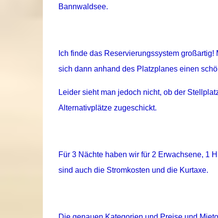
Bannwaldsee.
Ich finde das Reservierungssystem großartig!
sich dann anhand des Platzplanes einen schö
Leider sieht man jedoch nicht, ob der Stellplatz
Alternativplätze zugeschickt.
Für 3 Nächte haben wir für 2 Erwachsene, 1
sind auch die Stromkosten und die Kurtaxe.
Die genauen Kategorien und Preise und Mieto