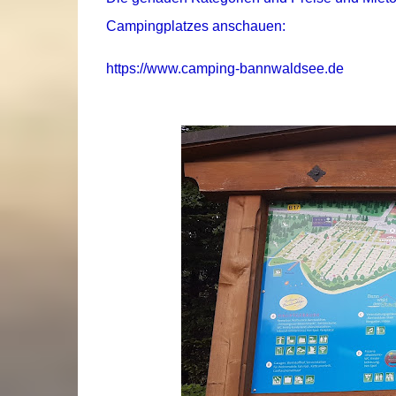
Campingplatzes anschauen:
https://www.camping-bannwaldsee.de