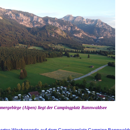
mergebirge (Alpen) liegt der Campingplatz Bannwaldsee