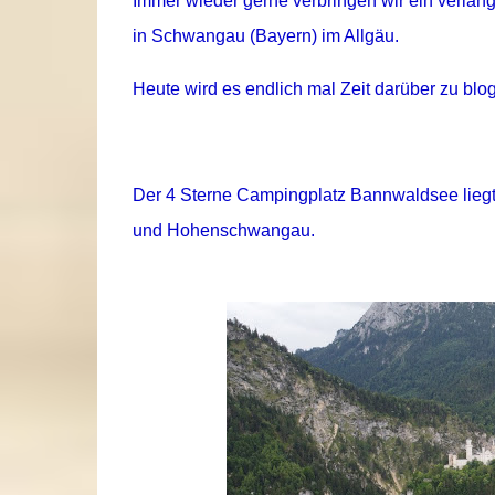
Immer wieder gerne verbringen wir ein ver
in Schwangau (Bayern) im Allgäu.
Heute wird es endlich mal Zeit darüber zu blo
Der 4 Sterne Campingplatz Bannwaldsee liegt
und Hohenschwangau.