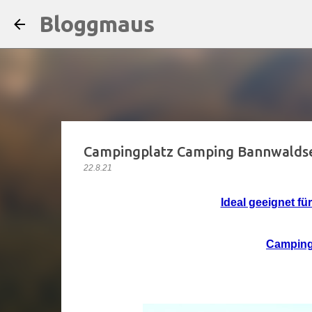
Bloggmaus
Campingplatz Camping Bannwalds
22.8.21
Ideal geeignet fü
Camping