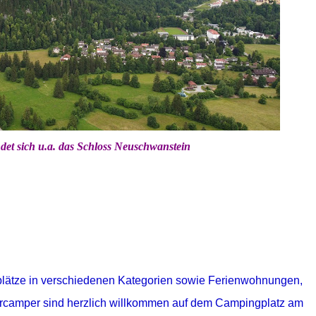
det sich u.a. das Schloss Neuschwanstein
plätze in verschiedenen Kategorien sowie Ferienwohnungen,
camper sind herzlich willkommen auf dem Campingplatz am