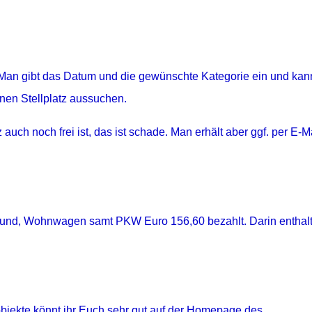
 Man gibt das Datum und die gewünschte Kategorie ein und kan
nen Stellplatz aussuchen.
 auch noch frei ist, das ist schade. Man erhält aber ggf. per E-M
 Hund, Wohnwagen samt PKW Euro 156,60 bezahlt. Darin enthal
bjekte könnt ihr Euch sehr gut auf der Homepage des