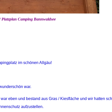
 / Platzplan Camping Bannwaldsee
mpingplatz im schönen Allgäu!
 wunderschön war.
 war eben und bestand aus Gras / Kiesfläche und wir hatten sc
enschutz aufzustellen.