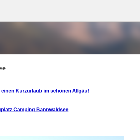
Direkt zum Hauptbereich
ee
r einen Kurzurlaub im schönen Allgäu!
platz Camping Bannwaldsee