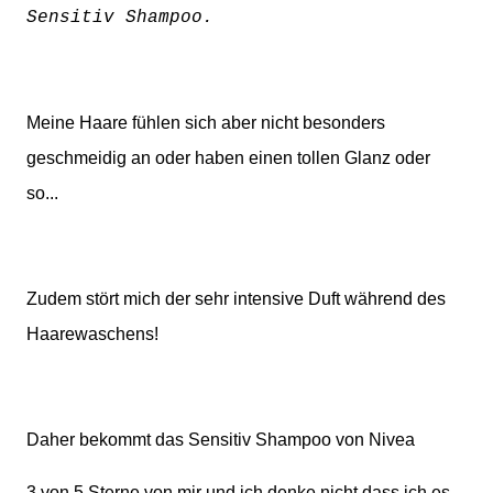
Sensitiv Shampoo.
Meine Haare fühlen sich aber nicht besonders
geschmeidig an oder haben einen tollen Glanz oder
so...
Zudem stört mich der sehr intensive Duft während des
Haarewaschens!
Daher bekommt das Sensitiv Shampoo von Nivea
3 von 5 Sterne von mir und ich denke nicht dass ich es