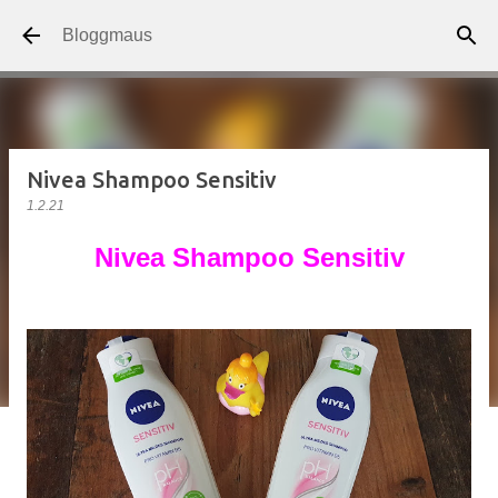
Direkt zum Hauptbereich
Bloggmaus
Nivea Shampoo Sensitiv
1.2.21
Nivea Shampoo Sensitiv