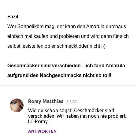
Fazit:
Wer Sahneliköre mag, der kann den Amarula durchaus
einfach mal kaufen und probieren und wird dann für sich
selbst feststellen ob er schmeckt oder nicht ;-)
Geschmäcker sind verschieden – ich fand Amarula
aufgrund des Nachgeschmacks nicht so toll!
Romy Matthias
7.1.20
K
Wie du schon sagst, Geschmäcker sind
o
verschieden. Wir haben ihn noch nie probiert.
LG Romy
m
m
ANTWORTEN