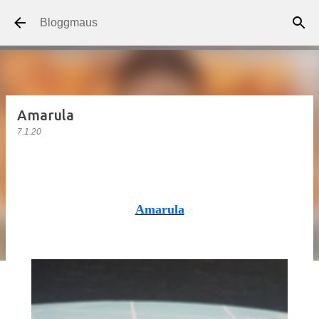
Direkt zum Hauptbereich
Bloggmaus
Amarula
7.1.20
Amarula