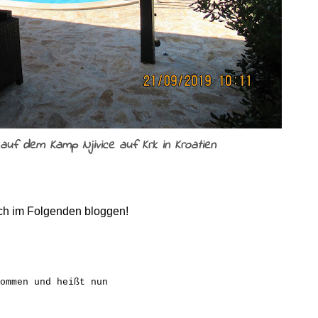
 auf dem Kamp Njivice auf Krk in Kroatien
ch im Folgenden bloggen!
nommen und heißt nun