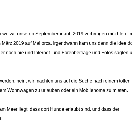
 wo wir unseren Septemberurlaub 2019 verbringen möchten. I
im März 2019 auf Mallorca. Irgendwann kam uns dann die Idee d
er noch nie und Internet- und Forenbeiträge und Fotos sagten 
 werden, nein, wir machten uns auf die Suche nach einem tollen
erem Wohnwagen zu urlauben oder ein Mobilehome zu mieten.
am Meer liegt, dass dort Hunde erlaubt sind, und dass der
t.