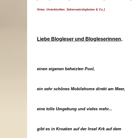
Orten, Unterkünften, Sehenswürdigkeiten & Co.]
Liebe Blogleser und Blogleserinnen,
einen eigenen beheizten Pool,
ein sehr schönes Mobilehome direkt am Meer,
eine tolle Umgebung und vieles mehr...
gibt es in Kroatien auf der Insel Krk auf dem