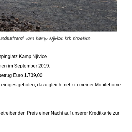
ndestrand vom Kamp Njivice Krk Kroatien
pinglatz Kamp Njivice
chen im September 2019.
etrug Euro 1.739,00.
uch einiges geboten, dazu gleich mehr in meiner Mobilehome
treiber den Preis einer Nacht auf unserer Kreditkarte zur