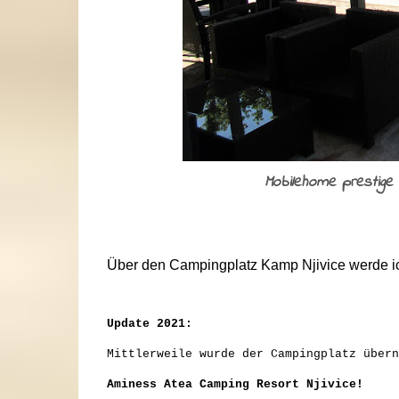
Mobilehome prestige
Über den Campingplatz Kamp Njivice werde i
Update 2021:
Mittlerweile wurde der Campingplatz über
Aminess Atea Camping Resort Njivice!