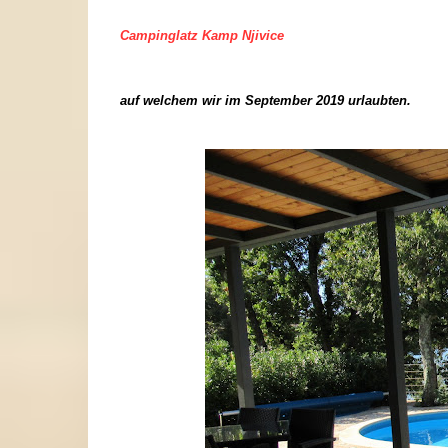
Campinglatz Kamp Njivice
auf welchem wir im September 2019 urlaubten.