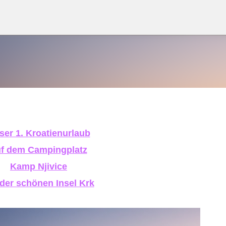
Direkt zum Hauptbereich
ser 1. Kroatienurlaub
f dem Campingplatz
Kamp Njivice
 der schönen Insel Krk