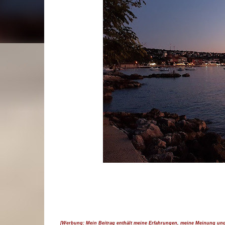
[Werbung: Mein Beitrag enthält meine Erfahrungen, meine Meinung un