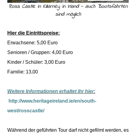
Ross Castle in Killarney in Irland - auch Bootsfahrten
sind möglich
Hier die Eintrittspreise:
Erwachsene: 5,00 Euro
Senioren / Gruppen: 4,00 Euro
Kinder / Schüler: 3,00 Euro
Familie: 13,00
Weitere Informationen erhaltet ihr hier:
http://www.heritageireland.ie/en/south-
west/rosscastle/
Während der geführten Tour darf nicht gefilmt werden, es