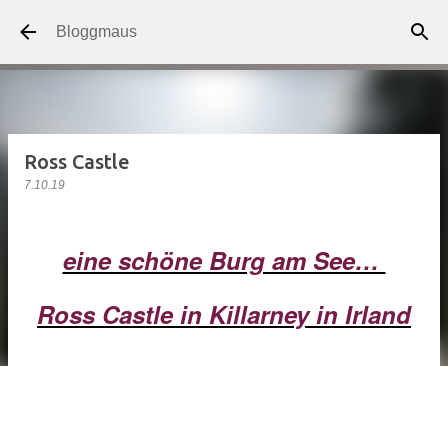
Direkt zum Hauptbereich
Bloggmaus
Ross Castle
7.10.19
eine schöne Burg am See…
Ross Castle in Killarney in Irland