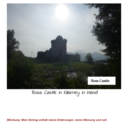
Ross Castle in Killarney in Irland
[Werbung: Mein Beitrag enthält meine Erfahrungen, meine Meinung und evtl.