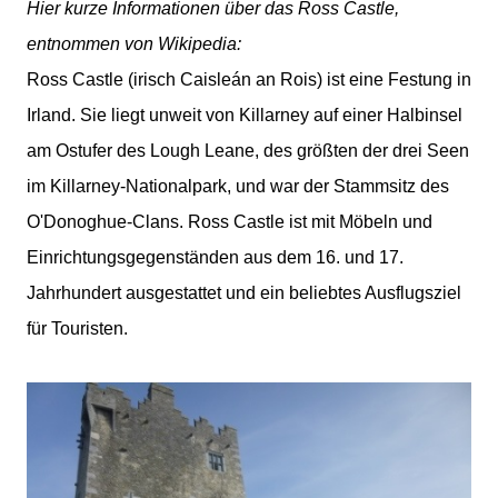
Hier kurze Informationen über das Ross Castle,
entnommen von Wikipedia:
Ross Castle (irisch Caisleán an Rois) ist eine Festung in
Irland. Sie liegt unweit von Killarney auf einer Halbinsel
am Ostufer des Lough Leane, des größten der drei Seen
im Killarney-Nationalpark, und war der Stammsitz des
O'Donoghue-Clans. Ross Castle ist mit Möbeln und
Einrichtungsgegenständen aus dem 16. und 17.
Jahrhundert ausgestattet und ein beliebtes Ausflugsziel
für Touristen.