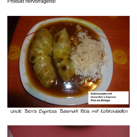
Produkt hervorragend!
Uncle Ben´s Express Basmati Reis mit Kohlrouladen