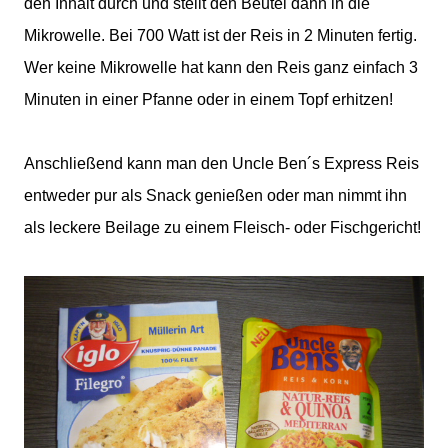
den Inhalt durch und stellt den Beutel dann in die
Mikrowelle. Bei 700 Watt ist der Reis in 2 Minuten fertig.
Wer keine Mikrowelle hat kann den Reis ganz einfach 3
Minuten in einer Pfanne oder in einem Topf erhitzen!
Anschließend kann man den Uncle Ben´s Express Reis
entweder pur als Snack genießen oder man nimmt ihn
als leckere Beilage zu einem Fleisch- oder Fischgericht!