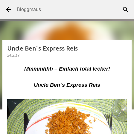
Direkt zum Hauptbereich
Bloggmaus
Uncle Ben´s Express Reis
24.2.19
Mmmmhhh – Einfach total lecker!
Uncle Ben´s Express Reis