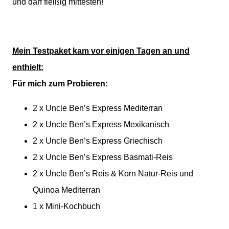
und darf fleißig mittesten!
Mein Testpaket kam vor einigen Tagen an und
enthielt:
Für mich zum Probieren:
2 x Uncle Ben’s Express Mediterran
2 x Uncle Ben’s Express Mexikanisch
2 x Uncle Ben’s Express Griechisch
2 x Uncle Ben’s Express Basmati-Reis
2 x Uncle Ben’s Reis & Korn Natur-Reis und
Quinoa Mediterran
1 x Mini-Kochbuch