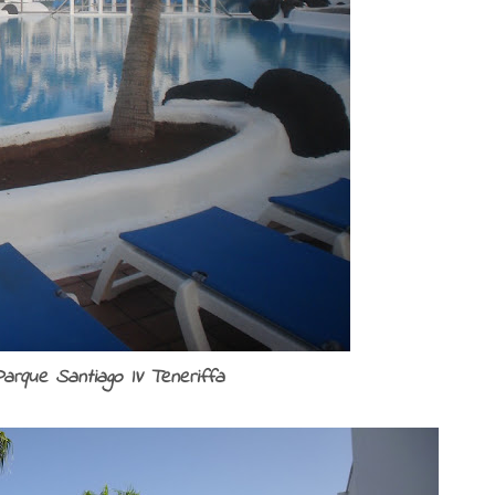
Parque Santiago IV Teneriffa