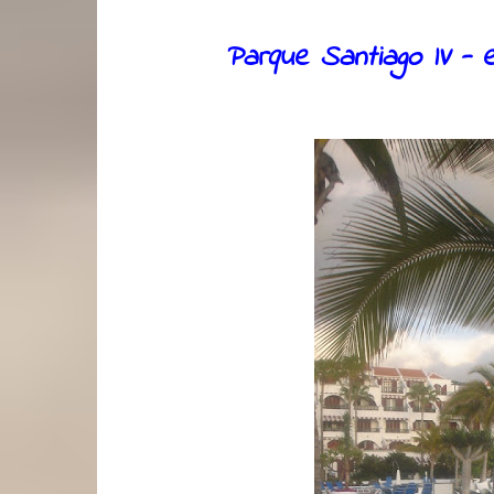
Parque Santiago IV - e