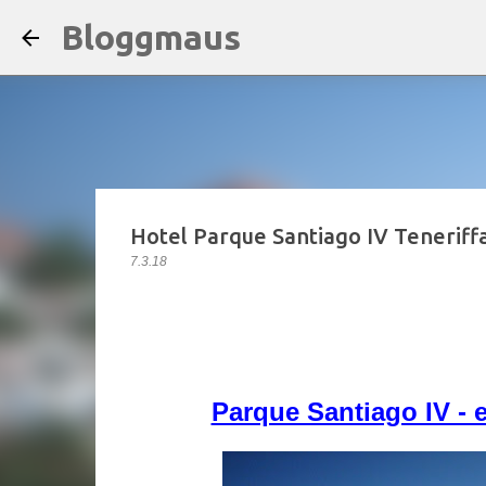
Bloggmaus
Hotel Parque Santiago IV Teneriff
7.3.18
Parque Santiago IV - e