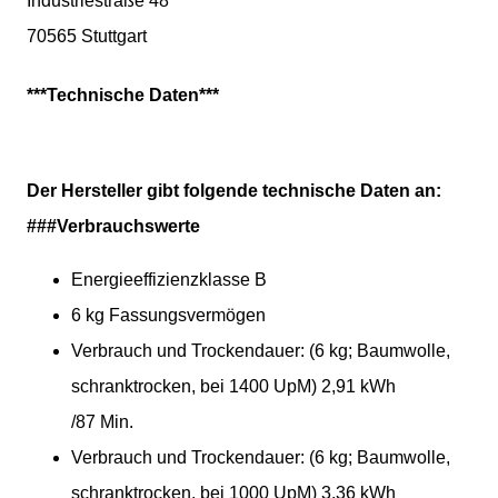
Industriestraße 48
70565 Stuttgart
***Technische Daten***
Der Hersteller gibt folgende technische Daten an:
###Verbrauchswerte
Energieeffizienzklasse B
6 kg Fassungsvermögen
Verbrauch und Trockendauer: (6 kg; Baumwolle,
schranktrocken, bei 1400 UpM) 2,91 kWh
/87 Min.
Verbrauch und Trockendauer: (6 kg; Baumwolle,
schranktrocken, bei 1000 UpM) 3,36 kWh