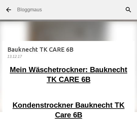
Direkt zum Hauptbereich
Bloggmaus
Bauknecht TK CARE 6B
13.12.17
Mein Wäschetrockner: Bauknecht
TK CARE 6B
Kondenstrockner Bauknecht TK
Care 6B