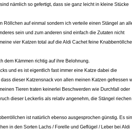
nd nämlich so gefertigt, dass sie ganz leicht in kleine Stücke
Röllchen auf einmal sondern ich verteile einen Stängel an all
nderes sein und zum anderen sind einfach die Zutaten nicht
eine vier Katzen total auf die Aldi Cachet feine Knabberröllche
ch dem Kämmen richtig auf ihre Belohnung.
cks und es ist eigentlich fast immer eine Katze dabei die
, dass dieser Katzensnack von allen meinen Katzen gefressen w
 meinen Tieren traten keinerlei Beschwerden wie Durchfall oder
uch dieser Leckerlis als relativ angenehm, die Stängel riechen
berröllchen ist natürlich ebenso ausgesprochen günstig. Es si
en in den Sorten Lachs / Forelle und Geflügel / Leber bei Aldi