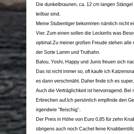
Die dunkelbraunen, ca. 12 cm langen Stängel si
teilbar sind.
Meine Stubentiger bekommen nämlich nicht ein 
Vier. Zum einen sollen die Leckerlis was Beso
optimal.Zu meiner großen Freude stehen alle m
der Sorte Lamm und Truthahn.
Balou, Yoshi, Happy und Junis freuen sich na
Das ist nicht immer so, oft kaufe ich Katzensna
es dann verschmäht. Daher finde ich es super
Auch die Verträglichkeit ist hervorragend. Bei
Erbrechen auf.Ich persönlich empfinde den Ger
irgendwie "fleischig".
Der Preis in Höhe von Euro 0,85 für zehn Knab
übrigens auch noch Cachet feine Knabberröllch