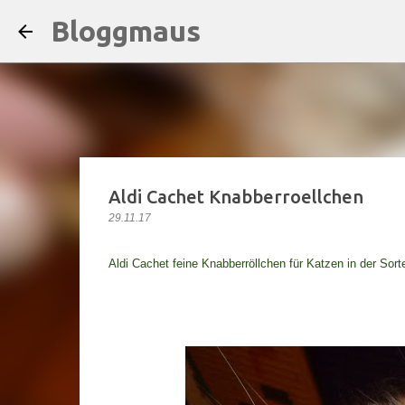
Bloggmaus
Aldi Cachet Knabberroellchen
29.11.17
Aldi Cachet feine Knabberröllchen für Katzen in der So