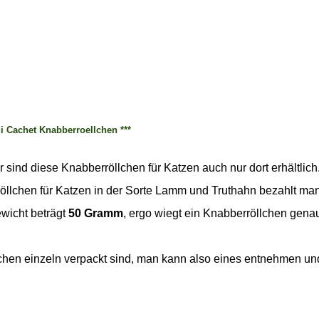
di Cachet Knabberroellchen ***
 sind diese Knabberröllchen für Katzen auch nur dort erhältlich
öllchen für Katzen in der Sorte Lamm und Truthahn bezahlt ma
wicht beträgt
50 Gramm
, ergo wiegt ein Knabberröllchen gen
llchen einzeln verpackt sind, man kann also eines entnehmen un