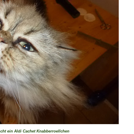
cht ein Aldi Cachet Knabberroellchen